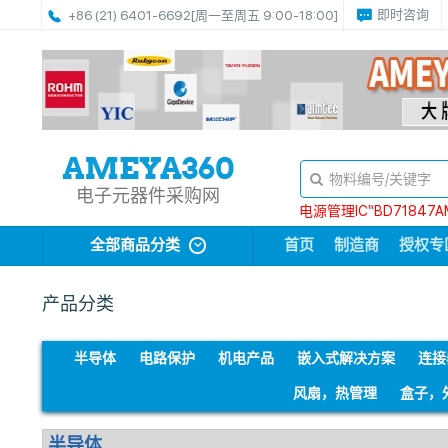
即时咨询
+86 (21) 6401-6692
[周一至周五 9:00-18:00]
电子元器件采购网
电源管理IC“BD71847A
全部商品分类
首页
制造商
授权专
产品分类
半导体
电路保护
机电产品
嵌入式解决方案
连接
风扇，热管理
盒子，
半导体