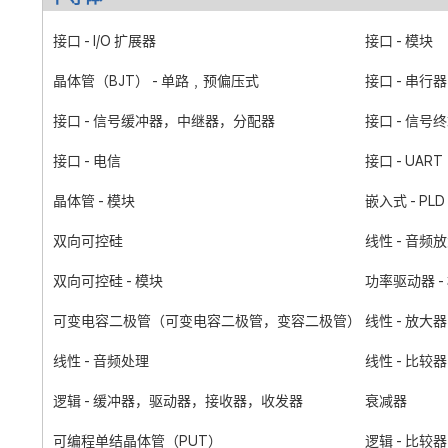
接口 - I/O 扩展器
接口 - 模块
晶体管（BJT） - 单路﹐预偏压式
接口 - 串行
接口 - 信号缓冲器，中继器，分配器
接口 - 信号
接口 - 电信
接口 - UA
晶体管 - 模块
嵌入式 - P
双向可控硅
线性 - 音频
双向可控硅 - 模块
功率驱动器 -
可变电容二极管（可变电容二极管，变容二极管）
线性 - 放大
线性 - 音频处理
线性 - 比较器
逻辑 - 缓冲器，驱动器，接收器，收发器
衰减器
可编程单结晶体管（PUT）
逻辑 - 比较器