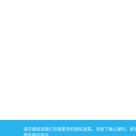
请仔细阅读我们近期更改的隐私政策。当按下确认键时，表明您
策和用户协议。