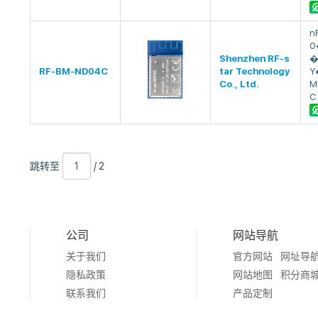
n
0
Shenzhen RF-s
�
RF-BM-ND04C
tar Technology
Y
Co., Ltd.
M
C
跳
页
/
跳转至
/ 2
转
数
2
至
公司
网站导航
关于我们
官方网站
网址导
隐私政策
网站地图
积分商
联系我们
产品定制