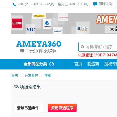
即时咨询
+86 (21) 6401-6692
[周一至周五 9:00-18:00]
电子元器件采购网
电源管理IC“BD71847A
全部商品分类
首页
制造商
授权专
首页
开发套件
模組
38
项搜索结果
清除已选零件
应用筛选程序