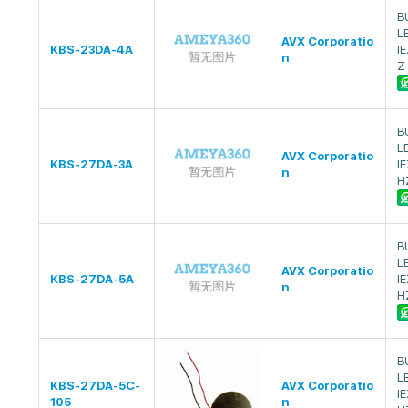
B
L
AVX Corporatio
KBS-23DA-4A
I
n
Z
B
L
AVX Corporatio
KBS-27DA-3A
I
n
H
B
L
AVX Corporatio
KBS-27DA-5A
I
n
H
B
L
KBS-27DA-5C-
AVX Corporatio
I
105
n