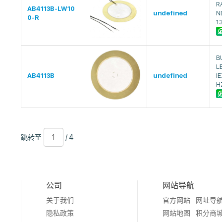
R
AB4113B-LW10
undefined
N
0-R
1
B
L
AB4113B
undefined
I
H
跳
页
/
跳转至
/ 4
转
数
4
至
公司
网站导航
关于我们
官方网站
网址导
隐私政策
网站地图
积分商