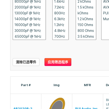
清除已选零件
应用筛选程序
Part #
Img
MFR
D
B
L
AB2020B-2
PUI Audio, Inc.
I