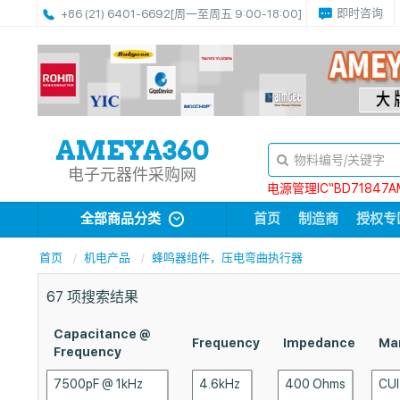
即时咨询
+86 (21) 6401-6692
[周一至周五 9:00-18:00]
电子元器件采购网
电源管理IC“BD71847A
全部商品分类
首页
制造商
授权专
首页
机电产品
蜂鸣器组件，压电弯曲执行器
67
项搜索结果
Capacitance @
Frequency
Impedance
Ma
Frequency