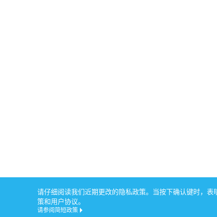
请仔细阅读我们近期更改的隐私政策。当按下确认键时，表明您
策和用户协议。
请参阅简短政策