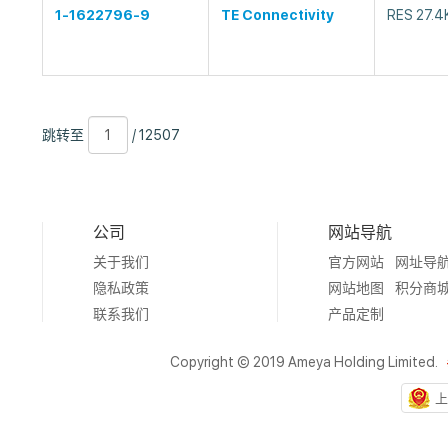
1-1622796-9
TE Connectivity
RES 27.4
跳
页
/
跳转至
/ 12507
转
数
12507
至
公司
网站导航
关于我们
官方网站
网址导
隐私政策
网站地图
积分商
联系我们
产品定制
Copyright © 2019 Ameya Holding Limited.
上