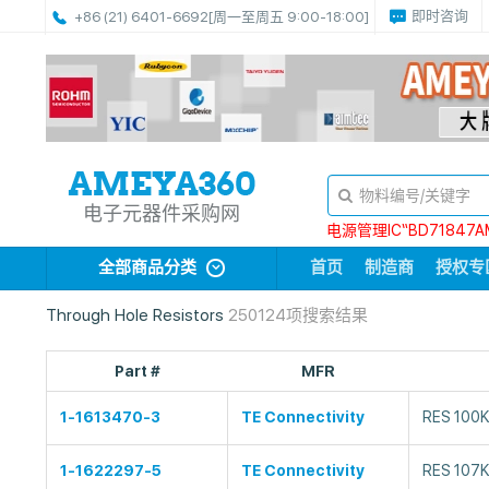
即时咨询
+86 (21) 6401-6692
[周一至周五 9:00-18:00]
电子元器件采购网
电源管理IC“BD71847A
全部商品分类
首页
制造商
授权专
Through Hole Resistors
250124项搜索结果
Part #
MFR
1-1613470-3
TE Connectivity
RES 100K
1-1622297-5
TE Connectivity
RES 107K