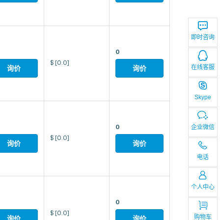
即时咨询
0
$
[0.0]
在线客服
询价
询价
Skype
0
企业微信
$
[0.0]
询价
询价
电话
个人中心
0
$
[0.0]
购物车
询价
询价