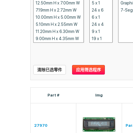
清除已选零件
应用筛选程序
Part #
Img
27970
Para