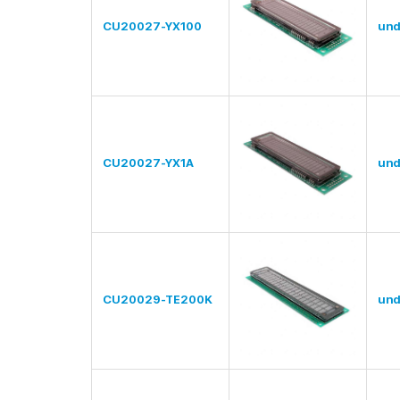
CU20027-YX100
und
CU20027-YX1A
und
CU20029-TE200K
und