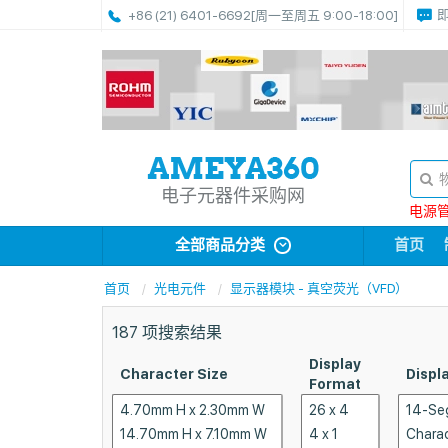
+86 (21) 6401-6692
[周一至周五 9:00-18:00]
电子元器件采购网
电源管理
全部商品分类
首页
首页
光电元件
显示器模块 - 真空荧光（VFD）
187
项搜索结果
Display
Character Size
Displ
Format