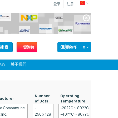
登录
注册
搜 索
一键询价
购物车
0
中心
关于我们
Number
Operating
acturer
Outline L 
of Dots
Temperature