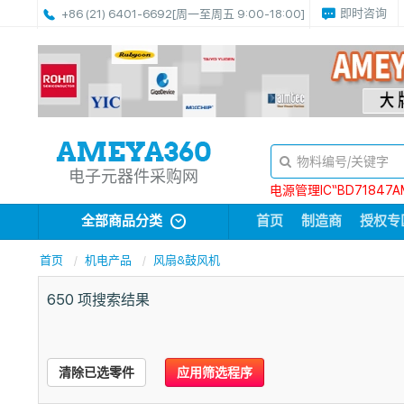
即时咨询
+86 (21) 6401-6692
[周一至周五 9:00-18:00]
电子元器件采购网
电源管理IC“BD71847A
全部商品分类
首页
制造商
授权专
首页
机电产品
风扇&鼓风机
650
项搜索结果
清除已选零件
应用筛选程序