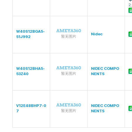
2;
W40S12BGA5-
Nidec
51J992
W40S12BHA5-
NIDEC COMPO
53Z40
NENTS
V12E48BHP7-0
NIDEC COMPO
7
NENTS