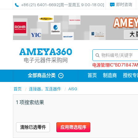
即时咨询
+86 (21) 6401-6692
[周一至周五 9:00-18:00]
电子元器件采购网
电源管理IC“BD71847A
全部商品分类
首页
制造商
授权专
首页
连接器，互连器件
AISG
1
项搜索结果
清除已选零件
应用筛选程序