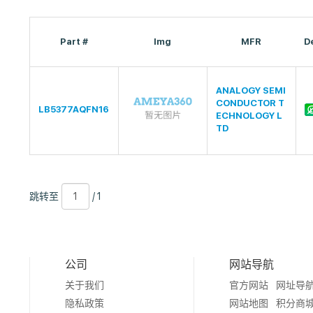
Part #
Img
MFR
D
ANALOGY SEMI
CONDUCTOR T
LB5377AQFN16
ECHNOLOGY L
TD
跳
页
/
跳转至
/ 1
转
数
1
至
公司
网站导航
关于我们
官方网站
网址导
隐私政策
网站地图
积分商