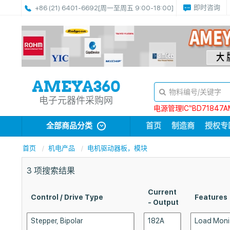
即时咨询
+86 (21) 6401-6692
[周一至周五 9:00-18:00]
电子元器件采购网
电源管理IC“BD71847A
全部商品分类
首页
制造商
授权专
首页
机电产品
电机驱动器板，模块
3
项搜索结果
Current
Control / Drive Type
Features
- Output