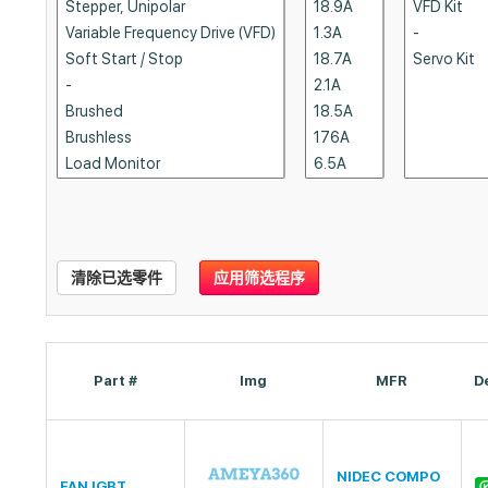
清除已选零件
应用筛选程序
Part #
Img
MFR
D
NIDEC COMPO
FAN IGBT