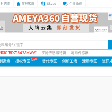
即时咨询
在线客服
Skype
企业微信
IC“BD71847AMWV”
罗姆传感器特辑
地磁传感器
制造商
授权专区
替代专区
创新工场
活动专区
资讯