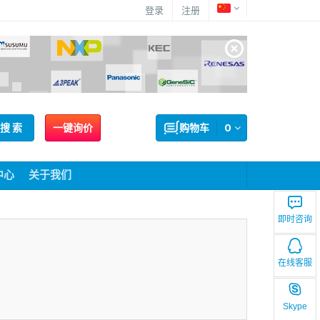
登录
注册
搜 索
一键询价
购物车
0
中心
关于我们
即时咨询
在线客服
Skype