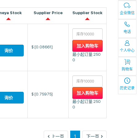
meya Stock
Supplier Price
Supplier Stock
企业微信
电话
加入购物车
$
[0.08661]
询价
个人中心
最小起订量:250
0
购物车
历史记录
加入购物车
$
[0.75975]
询价
最小起订量:250
0
上
下
上一页
1
下一页