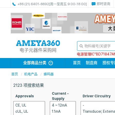
即时咨询
+86 (21) 6401-6692
[周一至周五 9:00-18:00]
电子元器件采购网
电源管理IC“BD71847A
全部商品分类
首页
制造商
授权专
首页
机电产品
蜂鸣器
2123
项搜索结果
Current -
Approvals
Driver Circuitry
Supply