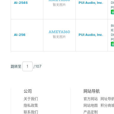
AI-254S
PUI Audio, Inc.
D
P
B
I
AI-256
PUI Audio, Inc.
D
P
跳
页
/
跳转至
/ 107
转
数
107
至
公司
网站导航
关于我们
官方网站
网址导
隐私政策
网站地图
积分商
联系我们
产品定制