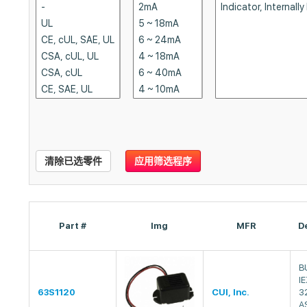
清除已选零件
应用筛选程序
Part #
Img
MFR
D
B
I
63S1120
CUI, Inc.
3
A