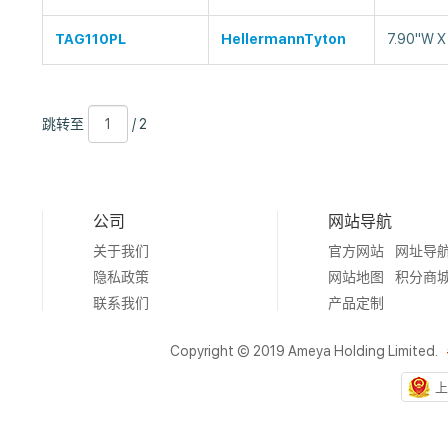
TAG110PL
HellermannTyton
7.90"W X
跳
页
/
跳转至
/ 2
转
数
2
至
公司
网站导航
关于我们
官方网站
网址导
隐私政策
网站地图
积分商
联系我们
产品定制
Copyright © 2019 Ameya Holding Limited.
上