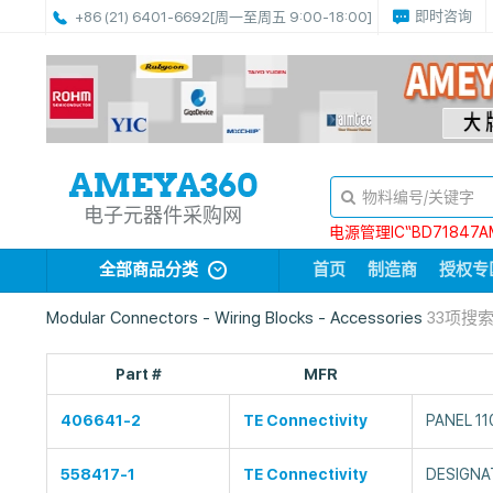
即时咨询
+86 (21) 6401-6692
[周一至周五 9:00-18:00]
电子元器件采购网
电源管理IC“BD71847A
全部商品分类
首页
制造商
授权专
Modular Connectors - Wiring Blocks - Accessories
33项搜
Part #
MFR
406641-2
TE Connectivity
PANEL 1
558417-1
TE Connectivity
DESIGNA