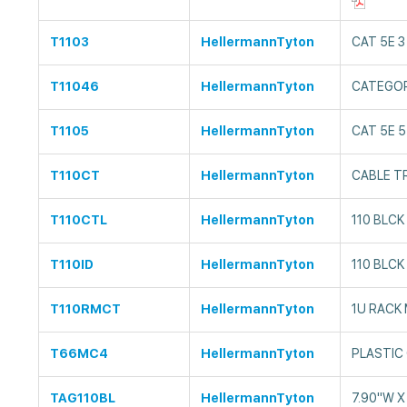
T1103
HellermannTyton
CAT 5E 3
T11046
HellermannTyton
CATEGORY
T1105
HellermannTyton
CAT 5E 5
T110CT
HellermannTyton
CABLE 
T110CTL
HellermannTyton
110 BLC
T110ID
HellermannTyton
110 BLC
T110RMCT
HellermannTyton
1U RACK
T66MC4
HellermannTyton
PLASTIC
TAG110BL
HellermannTyton
7.90"W X