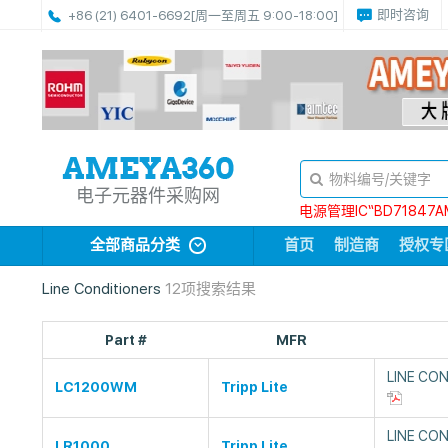
即时咨询
+86 (21) 6401-6692
[周一至周五 9:00-18:00]
电子元器件采购网
电源管理IC“BD71847A
全部商品分类
首页
制造商
授权专
Line Conditioners
12项搜索结果
Part #
MFR
LINE CO
LC1200WM
Tripp Lite
LINE CO
LR1000
Tripp Lite