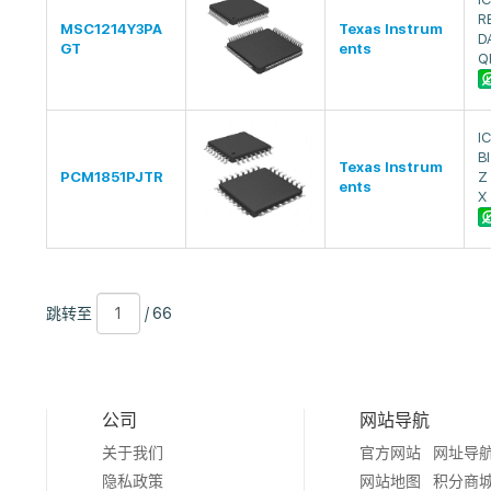
R
MSC1214Y3PA
Texas Instrum
D
GT
ents
Q
I
B
Texas Instrum
PCM1851PJTR
Z
ents
X
跳
页
/
跳转至
/ 66
转
数
66
至
公司
网站导航
关于我们
官方网站
网址导
隐私政策
网站地图
积分商