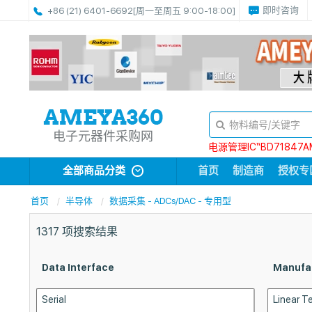
即时咨询
+86 (21) 6401-6692
[周一至周五 9:00-18:00]
电子元器件采购网
电源管理IC“BD71847A
全部商品分类
首页
制造商
授权专
首页
半导体
数据采集 - ADCs/DAC - 专用型
1317
项搜索结果
Data Interface
Manufa