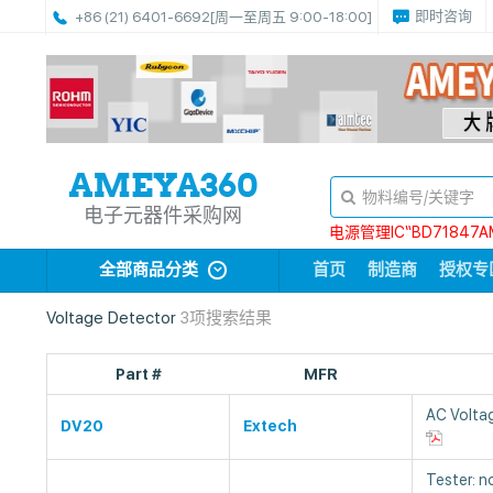
即时咨询
+86 (21) 6401-6692
[周一至周五 9:00-18:00]
电子元器件采购网
电源管理IC“BD71847A
全部商品分类
首页
制造商
授权专
Voltage Detector
3项搜索结果
Part #
MFR
AC Voltag
DV20
Extech
Tester: 