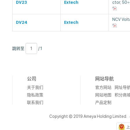
DV23
Extech
ctor; 50
NCV Volta
DV24
Extech
跳
页
/
跳转至
/ 1
转
数
1
至
公司
网站导航
关于我们
官方网站
网址导
隐私政策
网站地图
积分商
联系我们
产品定制
Copyright © 2019 Ameya Holding Limited.
上