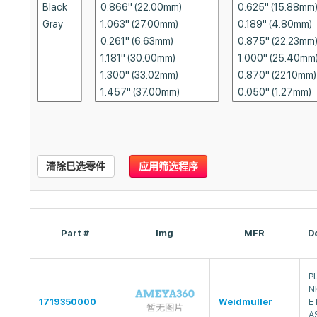
清除已选零件
应用筛选程序
Part #
Img
MFR
D
P
N
1719350000
Weidmuller
E
A