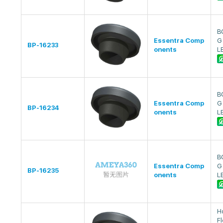
B
Essentra Comp
G
BP-16233
onents
L
B
Essentra Comp
G
BP-16234
onents
L
B
Essentra Comp
G
BP-16235
onents
L
H
Fl