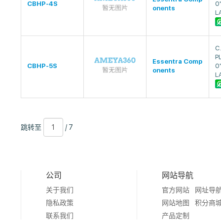
CBHP-4S
0"
onents
L
C
P
Essentra Comp
CBHP-5S
0"
onents
L
跳
页
/
跳转至
/ 7
转
数
7
至
公司
网站导航
关于我们
官方网站
网址导
隐私政策
网站地图
积分商
联系我们
产品定制