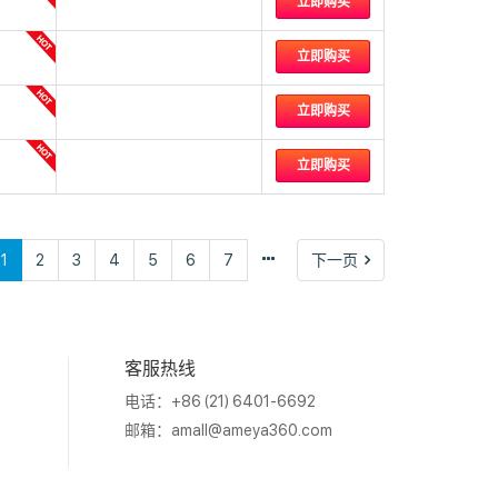
立即购买
立即购买
立即购买
立即购买
下
1
2
3
4
5
6
7
下一页
一
页
客服热线
电话：+86 (21) 6401-6692
邮箱：
amall@ameya360.com