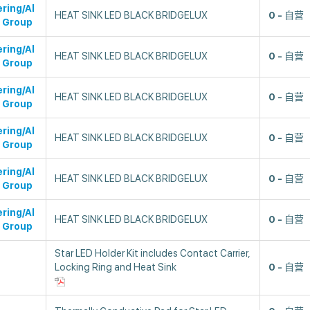
ring/Al
HEAT SINK LED BLACK BRIDGELUX
0
自营
 Group
ring/Al
HEAT SINK LED BLACK BRIDGELUX
0
自营
 Group
ring/Al
HEAT SINK LED BLACK BRIDGELUX
0
自营
 Group
ring/Al
HEAT SINK LED BLACK BRIDGELUX
0
自营
 Group
ring/Al
HEAT SINK LED BLACK BRIDGELUX
0
自营
 Group
ring/Al
HEAT SINK LED BLACK BRIDGELUX
0
自营
 Group
Star LED Holder Kit includes Contact Carrier,
Locking Ring and Heat Sink
0
自营