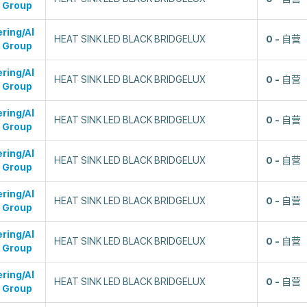
 Group
ring/Al
HEAT SINK LED BLACK BRIDGELUX
0
自营
 Group
ring/Al
HEAT SINK LED BLACK BRIDGELUX
0
自营
 Group
ring/Al
HEAT SINK LED BLACK BRIDGELUX
0
自营
 Group
ring/Al
HEAT SINK LED BLACK BRIDGELUX
0
自营
 Group
ring/Al
HEAT SINK LED BLACK BRIDGELUX
0
自营
 Group
ring/Al
HEAT SINK LED BLACK BRIDGELUX
0
自营
 Group
ring/Al
HEAT SINK LED BLACK BRIDGELUX
0
自营
 Group