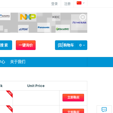
登录
注册
搜 索
一键询价
购物车
0
中心
关于我们
ck
Unit Price
立即购买
立即购买