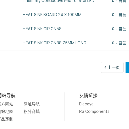
Thermally Conductive Pad for Star LED
0
自营
HEAT SINK BOARD 24 X 100MM
0
自营
HEAT SINK CIR CN58
0
自营
HEAT SINK CIR CN88 75MM LONG
0
自营
上
上一页
一
页
网站导航
友情链接
官方网站
网址导航
Eleceye
网站地图
积分商城
RS Components
产品定制