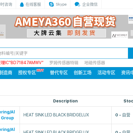
即时咨询
在线客服
Skype
企业微信
IC“BD71847AMWV”
罗姆传感器特辑
地磁传感器
制造商
授权专区
替代专区
创新工场
活动专区
资讯
Description
Sto
ring/Al
HEAT SINK LED BLACK BRIDGELUX
0
自营
 Group
ring/Al
HEAT SINK LED BLACK BRIDGELUX
0
自营