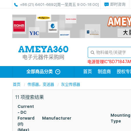
即时咨询
+86 (21) 6401-6692
[周一至周五 9:00-18:00]
电子元器件采购网
电源管理IC“BD71847A
全部商品分类
首页
制造商
授权专
首页
传感器，变送器
灰尘传感器
11
项搜索结果
Current
- DC
Mounting
Forward
Manufacturer
Type
(If)
(Max)