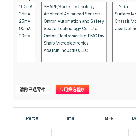
清除已选零件
应用筛选程序
Part #
Img
MFR
D