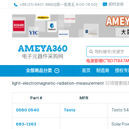
即时咨询
+86 (21) 6401-6692
[周一至周五 9:00-18:00]
电子元器件采购网
电源管理IC“BD71847A
全部商品分类
首页
制造商
授权专
light-electromagnetic-radiation-measurement
32项搜索结
Part #
MFR
0560 0540
Testo
Testo 5
683-1263
Solar Po