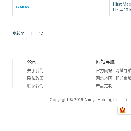
Hirst Ma
GM08
Hz → 10 
跳
页
/
跳转至
/ 2
转
数
2
至
公司
网站导航
关于我们
官方网站
网址导
隐私政策
网站地图
积分商
联系我们
产品定制
Copyright © 2019 Ameya Holding Limited.
上