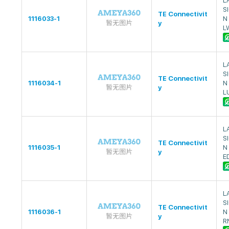
L
S
TE Connectivit
1116033-1
N
y
L
L
S
TE Connectivit
1116034-1
N
y
L
L
S
TE Connectivit
1116035-1
N
y
E
L
S
TE Connectivit
1116036-1
N
y
R