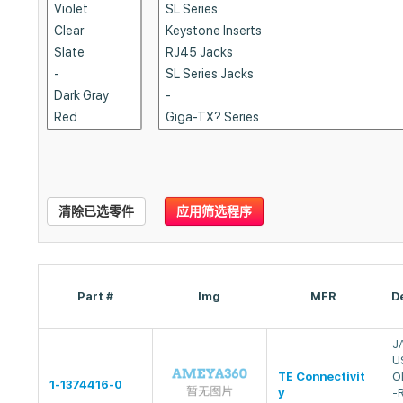
清除已选零件
应用筛选程序
Part #
Img
MFR
D
J
U
TE Connectivit
O
1-1374416-0
y
-