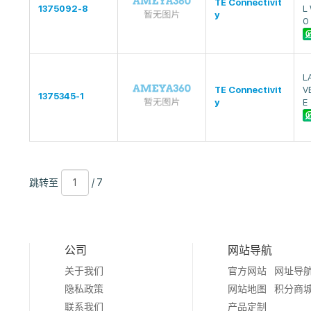
TE Connectivit
1375092-8
L
y
0
L
TE Connectivit
V
1375345-1
y
E
跳
页
/
跳转至
/ 7
转
数
7
至
公司
网站导航
关于我们
官方网站
网址导
隐私政策
网站地图
积分商
联系我们
产品定制