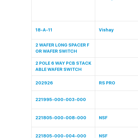
18-A-11
Vishay
2 WAFER LONG SPACER F
OR WAFER SWITCH
2 POLE 6 WAY PCB STACK
ABLE WAFER SWITCH
202926
RS PRO
221995-000-003-000
221805-000-008-000
NSF
221805-000-004-000
NSF