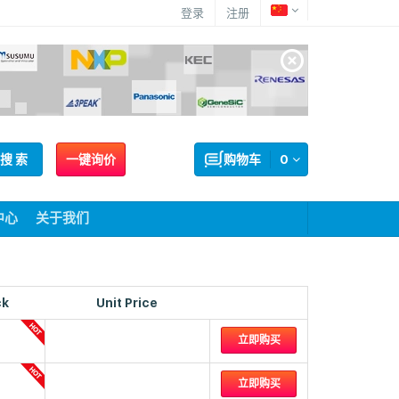
登录
注册
搜 索
一键询价
购物车
0
中心
关于我们
ck
Unit Price
立即购买
立即购买