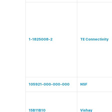
1-1825008-2
TE Connectivity
105921-000-000-000
NSF
15B11B10
Vishay