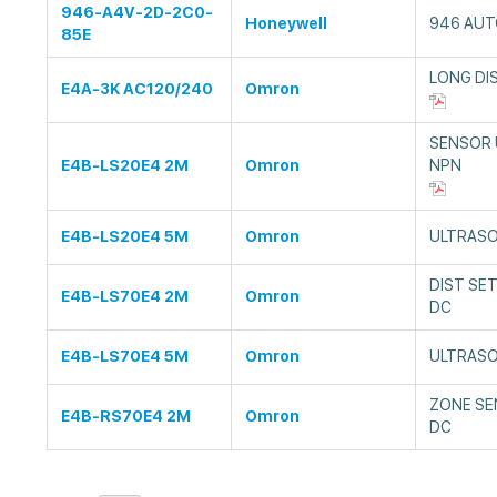
946-A4V-2D-2C0-
Honeywell
946 AUT
85E
LONG DIS
E4A-3K AC120/240
Omron
SENSOR 
E4B-LS20E4 2M
Omron
NPN
E4B-LS20E4 5M
Omron
ULTRASO
DIST SE
E4B-LS70E4 2M
Omron
DC
E4B-LS70E4 5M
Omron
ULTRASO
ZONE SE
E4B-RS70E4 2M
Omron
DC