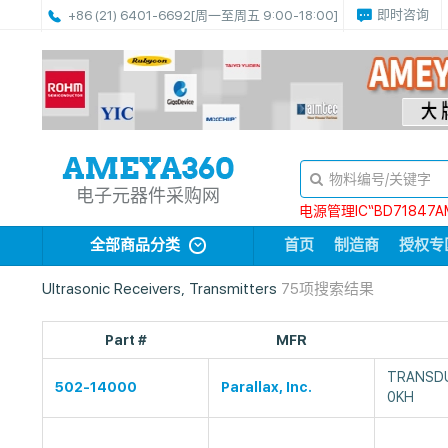
即时咨询
+86 (21) 6401-6692
[周一至周五 9:00-18:00]
电子元器件采购网
电源管理IC“BD71847A
全部商品分类
首页
制造商
授权专
Ultrasonic Receivers, Transmitters
75项搜索结果
Part #
MFR
TRANSD
502-14000
Parallax, Inc.
0KH