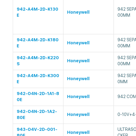
942-A4M-2D-K130
942 SEP
Honeywell
E
00MM
942-A4M-2D-K180
942 SEP
Honeywell
E
00MM
942-A4M-2D-K220
942 SEP
Honeywell
S
00MM
942-A4M-2D-K300
942 SEP
Honeywell
E
0MM
942-O4N-2D-1A1-8
Honeywell
942 COMP
0E
942-O4N-2D-1A2-
Honeywell
0-10V+4
80E
943-O4V-2D-001-
ULTRASO
Honeywell
80E
CKER