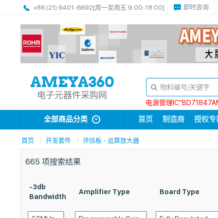
即时咨询
+86 (21) 6401-6692
[周一至周五 9:00-18:00]
电子元器件采购网
电源管理IC“BD71847A
全部商品分类
首页
制造商
授权专
首页
开发套件
评估板 - 运算放大器
665
项搜索结果
-3db
Amplifier Type
Board Type
Bandwidth