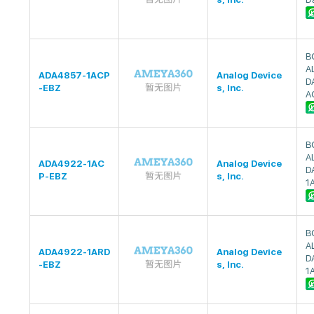
B
A
ADA4857-1ACP
Analog Device
D
-EBZ
s, Inc.
A
B
A
ADA4922-1AC
Analog Device
D
P-EBZ
s, Inc.
1
B
A
ADA4922-1ARD
Analog Device
D
-EBZ
s, Inc.
1