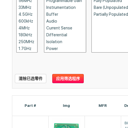
清除已选零件
应用筛选程序
Part #
Img
MFR
D
B