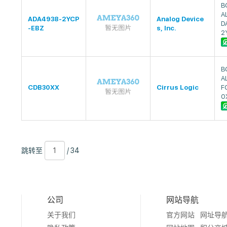
B
A
ADA4938-2YCP
Analog Device
D
-EBZ
s, Inc.
2
B
A
CDB30XX
Cirrus Logic
F
0
跳
页
/
跳转至
/ 34
转
数
34
至
公司
网站导航
关于我们
官方网站
网址导