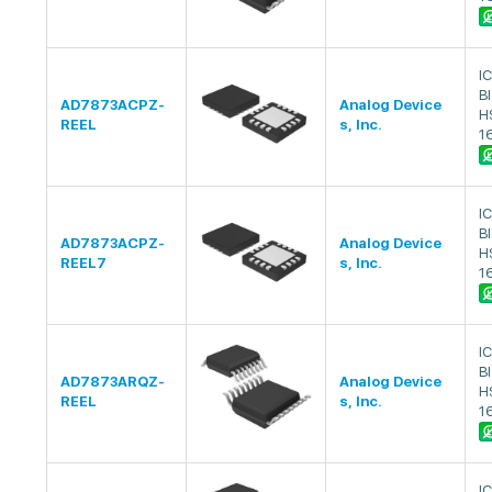
I
B
AD7873ACPZ-
Analog Device
H
REEL
s, Inc.
1
I
B
AD7873ACPZ-
Analog Device
H
REEL7
s, Inc.
1
I
B
AD7873ARQZ-
Analog Device
H
REEL
s, Inc.
1
I