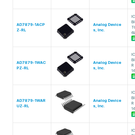
I
B
AD7879-1ACP
Analog Device
T
Z-RL
s, Inc.
6
I
B
AD7879-1WAC
Analog Device
R
PZ-RL
s, Inc.
1
I
B
AD7879-1WAR
Analog Device
R
UZ-RL
s, Inc.
1
I