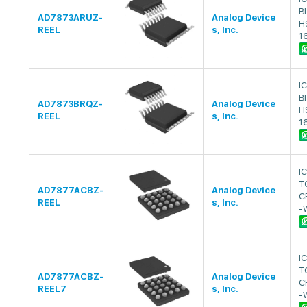
B
AD7873ARUZ-
Analog Device
H
REEL
s, Inc.
1
I
B
AD7873BRQZ-
Analog Device
H
REEL
s, Inc.
1
I
T
AD7877ACBZ-
Analog Device
C
REEL
s, Inc.
-
I
T
AD7877ACBZ-
Analog Device
C
REEL7
s, Inc.
-