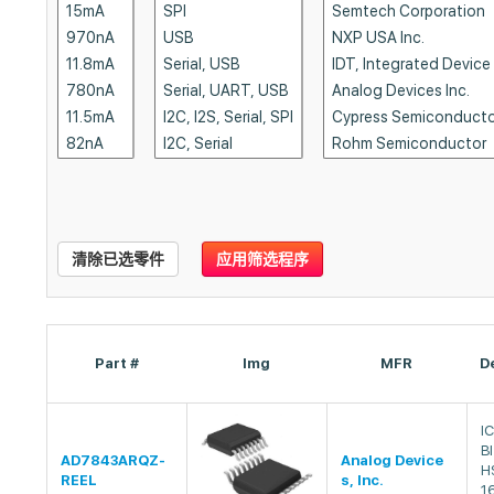
清除已选零件
应用筛选程序
Part #
Img
MFR
D
I
B
AD7843ARQZ-
Analog Device
H
REEL
s, Inc.
1