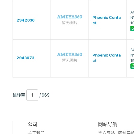
A
Phoenix Conta
N
2942030
ct
1
A
Phoenix Conta
N
2943673
ct
1
跳
页
/
跳转至
/ 669
转
数
669
至
公司
网站导航
关于我们
官方网站
网址导