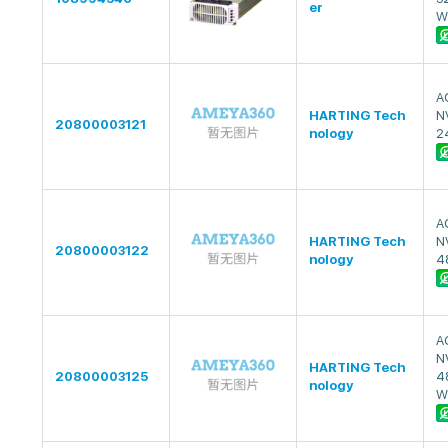
er
W
A
HARTING Tech
N
20800003121
nology
2
A
HARTING Tech
N
20800003122
nology
4
A
N
HARTING Tech
20800003125
4
nology
W