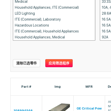
清除已选零件
应用筛选程序
Part #
Img
MFR
D
A
N
GE Critical Pow
108994546
5