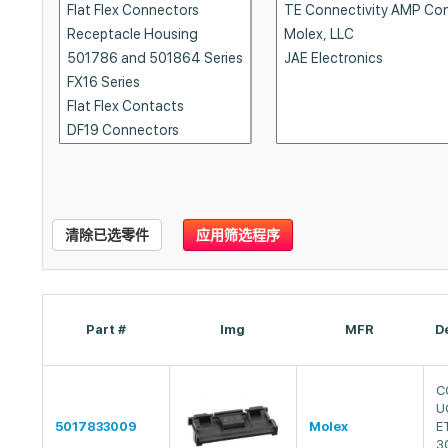
清除已选零件
应用筛选程序
Part #
Img
MFR
D
C
U
5017833009
Molex
E
3