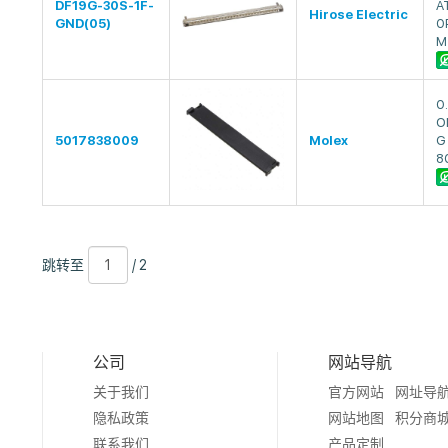
DF19G-30S-1F-
A
Hirose Electric
GND(05)
0
M
0
O
5017838009
Molex
G
8
跳
页
/
跳转至
/ 2
转
数
2
至
公司
网站导航
关于我们
官方网站
网址导
隐私政策
网站地图
积分商
联系我们
产品定制