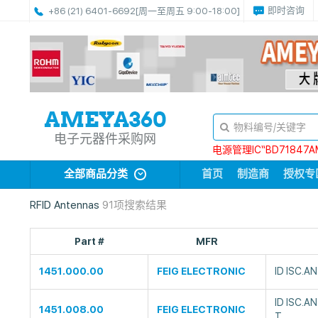
即时咨询
+86 (21) 6401-6692
[周一至周五 9:00-18:00]
电子元器件采购网
电源管理IC“BD71847A
全部商品分类
首页
制造商
授权专
RFID Antennas
91项搜索结果
Part #
MFR
1451.000.00
FEIG ELECTRONIC
ID ISC.
ID ISC.
1451.008.00
FEIG ELECTRONIC
T