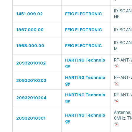
ID ISC.A
1451.009.02
FEIG ELECTRONIC
HF
1967.000.00
FEIG ELECTRONIC
ID ISC.A
ID ISC.A
1968.000.00
FEIG ELECTRONIC
M
HARTING Technolo
RF-ANT-
20932010102
gy
HARTING Technolo
RF-ANT-
20932010203
gy
HARTING Technolo
RF-ANT-
20932010204
gy
Antenna;
HARTING Technolo
20932010301
0MHz; T
gy