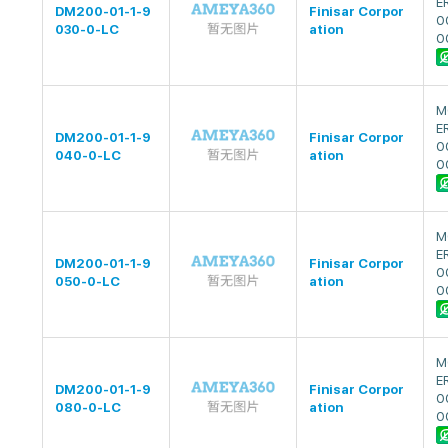
E
DM200-01-1-9
Finisar Corpor
0
030-0-LC
ation
0
M
E
DM200-01-1-9
Finisar Corpor
0
040-0-LC
ation
0
M
E
DM200-01-1-9
Finisar Corpor
0
050-0-LC
ation
0
M
E
DM200-01-1-9
Finisar Corpor
0
080-0-LC
ation
0