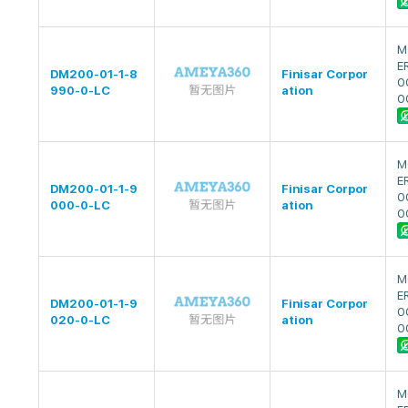
M
E
DM200-01-1-8
Finisar Corpor
0
990-0-LC
ation
0
M
E
DM200-01-1-9
Finisar Corpor
0
000-0-LC
ation
0
M
E
DM200-01-1-9
Finisar Corpor
0
020-0-LC
ation
0
M