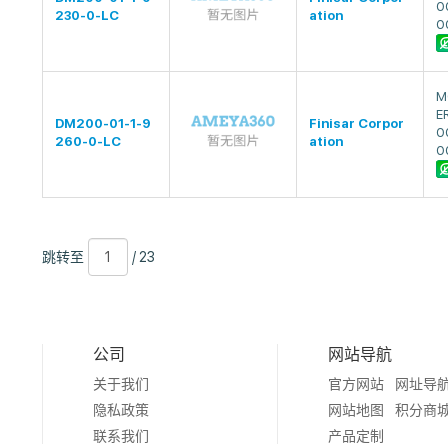
0
230-0-LC
ation
0
M
E
DM200-01-1-9
Finisar Corpor
0
260-0-LC
ation
0
跳
页
/
跳转至
/ 23
转
数
23
至
公司
网站导航
关于我们
官方网站
网址导
隐私政策
网站地图
积分商
联系我们
产品定制