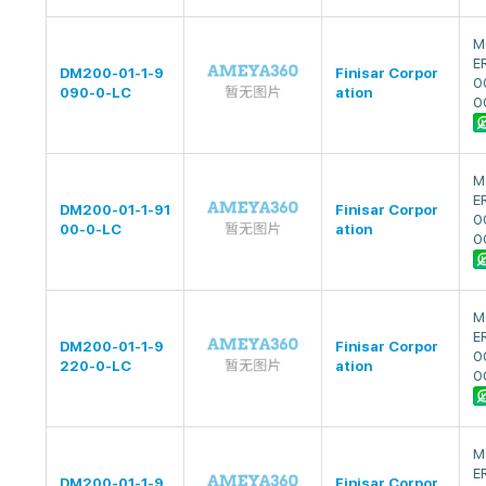
M
E
DM200-01-1-9
Finisar Corpor
0
090-0-LC
ation
0
M
E
DM200-01-1-91
Finisar Corpor
0
00-0-LC
ation
0
M
E
DM200-01-1-9
Finisar Corpor
0
220-0-LC
ation
0
M
E
DM200-01-1-9
Finisar Corpor