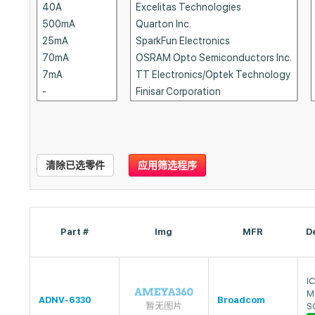
清除已选零件
应用筛选程序
Part #
Img
MFR
D
I
M
ADNV-6330
Broadcom
S