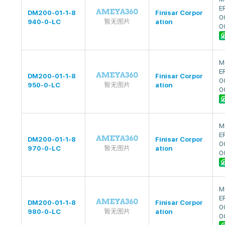
E
DM200-01-1-8
Finisar Corpor
0
940-0-LC
ation
0
M
E
DM200-01-1-8
Finisar Corpor
0
950-0-LC
ation
0
M
E
DM200-01-1-8
Finisar Corpor
0
970-0-LC
ation
0
M
E
DM200-01-1-8
Finisar Corpor
0
980-0-LC
ation
0