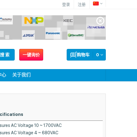
登录
注册
搜 索
一键询价
购物车
0
中心
关于我们
cifications