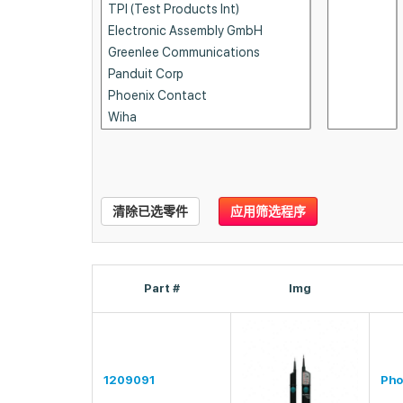
清除已选零件
应用筛选程序
Part #
Img
1209091
Pho