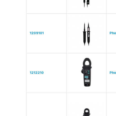
1209101
Pho
1212210
Pho