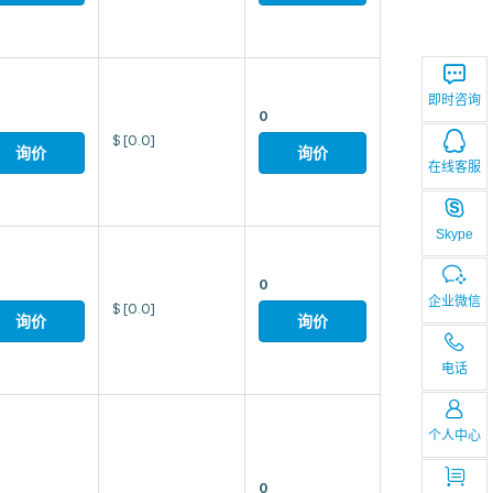
即时咨询
0
$
[0.0]
询价
询价
在线客服
Skype
0
企业微信
$
[0.0]
询价
询价
电话
个人中心
0