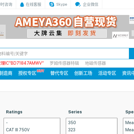
即时咨询
在线客服
Skype
企业微信
IC“BD71847AMWV”
罗姆传感器特辑
地磁传感器
制造商
授权专区
替代专区
创新工场
活动专区
资讯
Ratings
Series
Spe