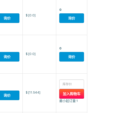
0
$
[0.0]
询价
询价
0
$
[0.0]
询价
询价
$
[11.544]
加入购物车
询价
最小起订量:1