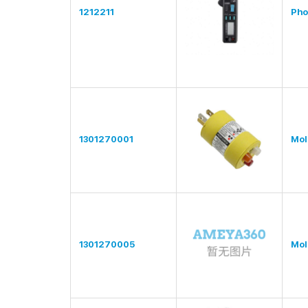
1212211
Pho
1301270001
Mol
1301270005
Mol