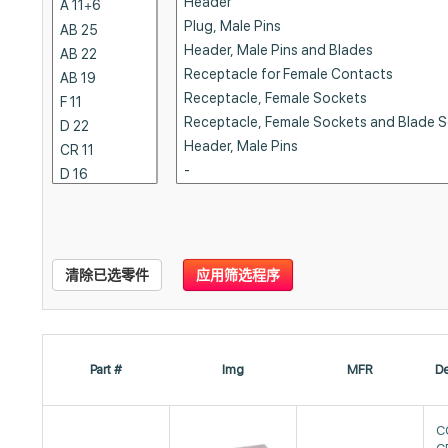
清除已选零件
应用筛选程序
Part #
Img
MFR
De
C