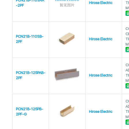
PCN21B-110SAA
Hirose Electric
T
-2PF
M
C
C
PCN21B-110SB-
Hirose Electric
T
2PF
M
C
A
PCN21B-125PAB-
Hirose Electric
T
2PF
M
C
A
PCN21B-125PB-
Hirose Electric
T
2PF-G
M