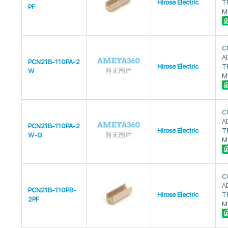
Hirose Electric
T
PF
M
C
A
PCN21B-110PA-2
Hirose Electric
T
W
M
C
A
PCN21B-110PA-2
Hirose Electric
T
W-G
M
C
A
PCN21B-110PB-
Hirose Electric
T
2PF
M