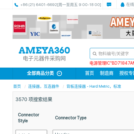
在线
+86 (21) 6401-6692
[周一至周五 9:00-18:00]
电子元器件采购网
电源管理IC“BD71847A
全部商品分类
首页
制造商
授权专
首页
连接器，互连器件
背板连接器 - Hard Metric，标准
3570
项搜索结果
Connector
Connector Type
Style