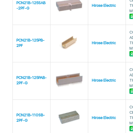
C
PCN21B-125SAB
Hirose Electric
T
-2PF-G
M
C
A
PCN21B-125PB-
Hirose Electric
T
2PF
M
C
A
PCN21B-125PAB-
Hirose Electric
T
2PF-G
M
C
C
PCN21B-110SB-
Hirose Electric
T
2PF-G
M