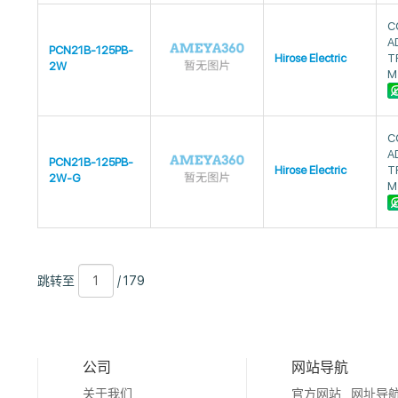
C
A
PCN21B-125PB-
Hirose Electric
T
2W
M
C
A
PCN21B-125PB-
Hirose Electric
T
2W-G
M
跳
页
/
跳转至
/ 179
转
数
179
至
公司
网站导航
关于我们
官方网站
网址导