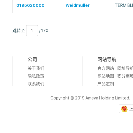
0195620000
Weidmuller
TERM BL
跳
页
/
跳转至
/ 170
转
数
170
至
公司
网站导航
关于我们
官方网站
网址导
隐私政策
网站地图
积分商
联系我们
产品定制
Copyright © 2019 Ameya Holding Limited.
上