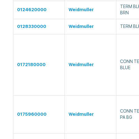
TERM BL
0124620000
Weidmuller
BRN
0128330000
Weidmuller
TERM BL
CONN TE
0172180000
Weidmuller
BLUE
CONN TE
0175960000
Weidmuller
PA BG