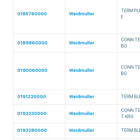
TERM PLU
0185760000
Weidmuller
E
CONN TE
0189860000
Weidmuller
BG
CONN TE
0190060000
Weidmuller
BG
0191220000
Weidmuller
TERM BL
CONN TE
0193230000
Weidmuller
T KRG
0193280000
Weidmuller
TERM BL