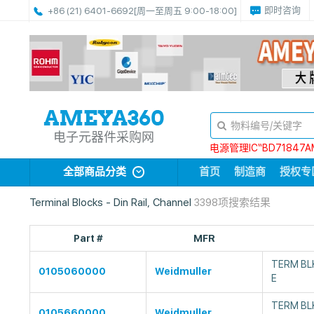
即时咨询
+86 (21) 6401-6692
[周一至周五 9:00-18:00]
电子元器件采购网
电源管理IC“BD71847A
全部商品分类
首页
制造商
授权专
Terminal Blocks - Din Rail, Channel
3398项搜索结果
Part #
MFR
TERM BL
0105060000
Weidmuller
E
TERM BLK
0105660000
Weidmuller