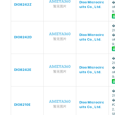
Dioo Microcirc
�
DIO8242Z
uits Co., Ltd.
o
9;
�
2
Dioo Microcirc
�
DIO8242D
uits Co., Ltd.
o
9;
�
2
Dioo Microcirc
�
DIO8242E
uits Co., Ltd.
o
9;
�
2
�
Dioo Microcirc
DIO8210E
#
uits Co., Ltd.
2
S