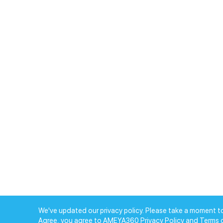
We've updated our privacy policy. Please take a moment to
Agree, you agree to AMEYA360 Privacy Policy and Terms 