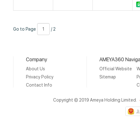
Go
Page
/
Go to Page
/ 2
to
Number
2
Page
Company
AMEYA360 Naviga
About Us
Official Website
W
Privacy Policy
Sitemap
P
Contact Info
C
Copyright © 2019 Ameya Holding Limited.
上