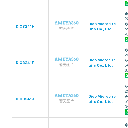
�
2
Dioo Microcirc
�
DIO8241H
uits Co., Ltd.
o
9;
�
2
Dioo Microcirc
�
DIO8241F
uits Co., Ltd.
o
9;
�
2
Dioo Microcirc
�
DIO8241J
uits Co., Ltd.
o
9;
�