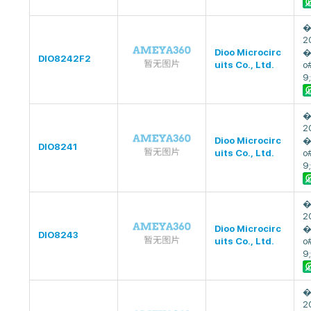
�
2
Dioo Microcirc
�
DIO8242F2
uits Co., Ltd.
o
9;
�
2
Dioo Microcirc
�
DIO8241
uits Co., Ltd.
o
9;
�
2
Dioo Microcirc
�
DIO8243
uits Co., Ltd.
o
9;
�
2