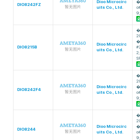
Dioo Microcirc
�
DIO8242FZ
uits Co., Ltd.
o
9;
�
2
�
Dioo Microcirc
DIO8215B
#
uits Co., Ltd.
2
S
�
2
Dioo Microcirc
�
DIO8242F4
uits Co., Ltd.
o
9;
�
2
Dioo Microcirc
�
DIO8244
uits Co., Ltd.
o
9;