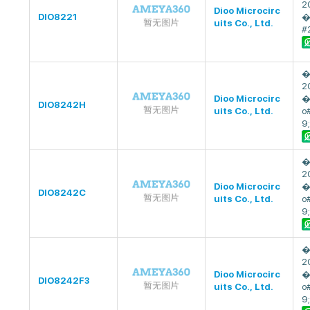
2
Dioo Microcirc
DIO8221
�
uits Co., Ltd.
#
�
2
Dioo Microcirc
�
DIO8242H
uits Co., Ltd.
o
9;
�
2
Dioo Microcirc
�
DIO8242C
uits Co., Ltd.
o
9;
�
2
Dioo Microcirc
�
DIO8242F3
uits Co., Ltd.
o
9;