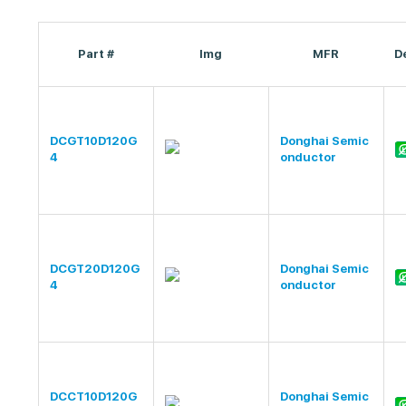
Part #
Img
MFR
D
DCGT10D120G
Donghai Semic
4
onductor
DCGT20D120G
Donghai Semic
4
onductor
DCCT10D120G
Donghai Semic