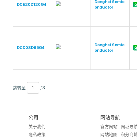
Donghai Semic
DCE20D120G4
onductor
Donghai Semic
DCD08D65G4
onductor
跳
页
/
跳转至
/ 3
转
数
3
至
公司
网站导航
关于我们
官方网站
网址导
隐私政策
网站地图
积分商