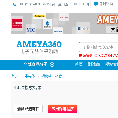
即时咨询
+86 (21) 6401-6692
[周一至周五 9:00-18:00]
电子元器件采购网
电源管理IC“BD71847A
全部商品分类
首页
制造商
授权专
首页
半导体
碳化硅二极管
43
项搜索结果
清除已选零件
应用筛选程序