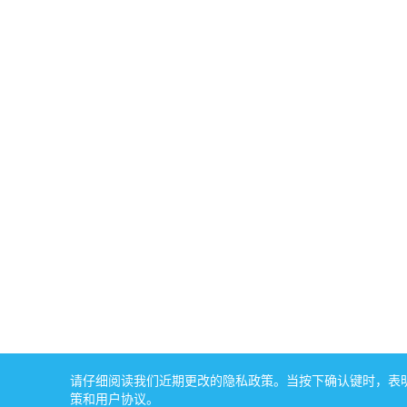
请仔细阅读我们近期更改的隐私政策。当按下确认键时，表明您
策和用户协议。