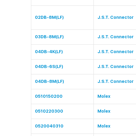
02DB-8M(LF)
J.S.T. Connector
03DB-8M(LF)
J.S.T. Connector
04DB-4K(LF)
J.S.T. Connector
04DB-6S(LF)
J.S.T. Connector
04DB-8M(LF)
J.S.T. Connector
0510150200
Molex
0510220300
Molex
0520040310
Molex