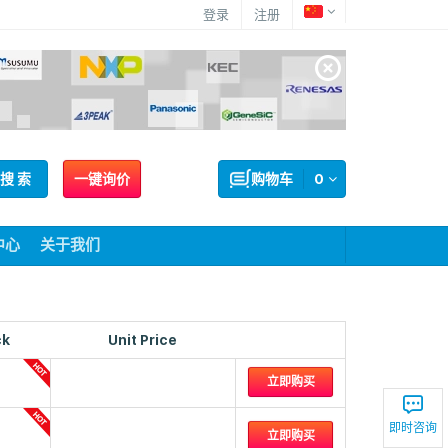
登录
注册
搜 索
一键询价
购物车
0
中心
关于我们
ck
Unit Price
立即购买
即时咨询
立即购买