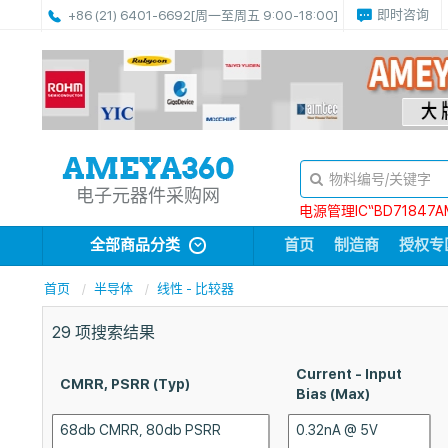
即时咨询
+86 (21) 6401-6692
[周一至周五 9:00-18:00]
电子元器件采购网
电源管理IC“BD71847A
全部商品分类
首页
制造商
授权专
首页
半导体
线性 - 比较器
29
项搜索结果
Current - Input
CMRR, PSRR (Typ)
Bias (Max)