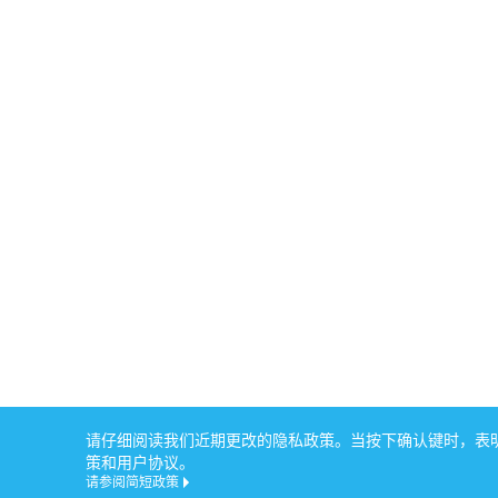
请仔细阅读我们近期更改的隐私政策。当按下确认键时，表明您
策和用户协议。
请参阅简短政策