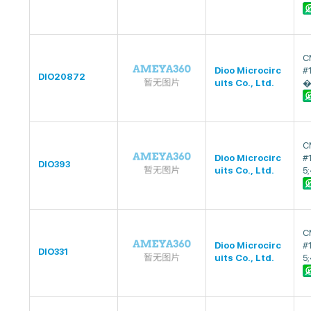
C
Dioo Microcirc
#
DIO20872
uits Co., Ltd.
�
C
Dioo Microcirc
#
DIO393
uits Co., Ltd.
5
C
Dioo Microcirc
#
DIO331
uits Co., Ltd.
5