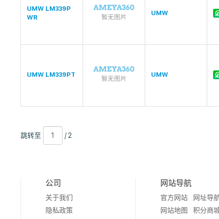
UMW LM339P
UMW
WR
UMW LM339PT
UMW
跳
页
/
跳转至
/ 2
转
数
2
至
公司
网站导航
关于我们
官方网站
网址导
隐私政策
网站地图
积分商