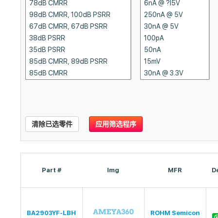
清除已选零件
应用筛选程序
Part #
Img
MFR
D
BA2903YF-LBH
ROHM Semicon