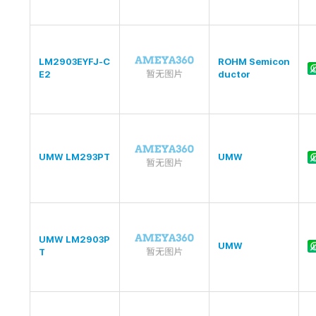
LM2903EYFJ-C
ROHM Semicon
E2
ductor
UMW LM293PT
UMW
UMW LM2903P
UMW
T