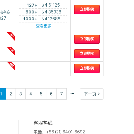
127+
$
4.61125
立即购买
500+
$
4.35938
供应商
027
1000+
$
4.12688
查看更多
立即购买
立即购买
立即购买
下
1
2
3
4
5
6
7
下一页
一
页
客服热线
电话：+86 (21) 6401-6692