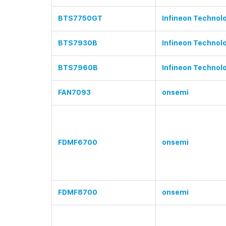
BTS7750GT
Infineon Technol
BTS7930B
Infineon Technol
BTS7960B
Infineon Technol
FAN7093
onsemi
FDMF6700
onsemi
FDMF8700
onsemi