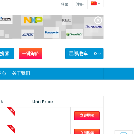
登录
注册
搜 索
一键询价
购物车
0
中心
关于我们
ck
Unit Price
立即购买
立即购买