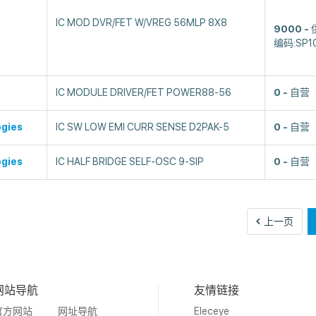
IC MOD DVR/FET W/VREG 56MLP 8X8
9000
编码:SP1
IC MODULE DRIVER/FET POWER88-56
0
自营
ogies
IC SW LOW EMI CURR SENSE D2PAK-5
0
自营
ogies
IC HALF BRIDGE SELF-OSC 9-SIP
0
自营
上
上一页
一
页
网站导航
友情链接
官方网站
网址导航
Eleceye