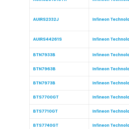
AUIRS2332J
Infineon Technol
AUIRS44261S
Infineon Technol
BTN7933B
Infineon Technol
BTN7963B
Infineon Technol
BTN7973B
Infineon Technol
BTS7700GT
Infineon Technol
BTS7710GT
Infineon Technol
BTS7740GT
Infineon Technol