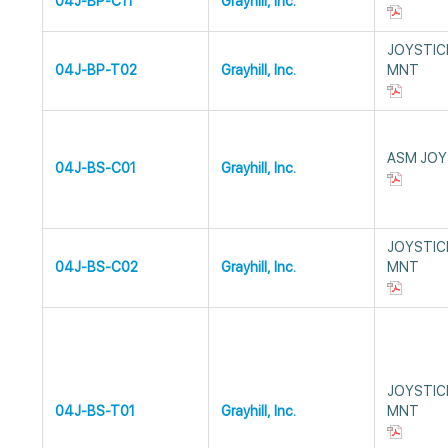
04J-BP-C11
Grayhill, Inc.
JOYSTIC
04J-BP-T02
Grayhill, Inc.
MNT
ASM JOY
04J-BS-C01
Grayhill, Inc.
JOYSTIC
04J-BS-C02
Grayhill, Inc.
MNT
JOYSTIC
04J-BS-T01
Grayhill, Inc.
MNT