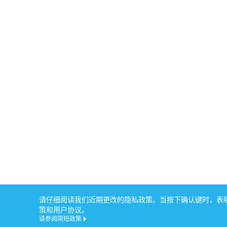
请仔细阅读我们近期更改的隐私政策。当按下确认键时，表明您
策和用户协议。
请参阅简短政策