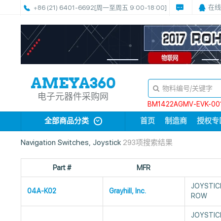
在线
+86 (21) 6401-6692
[周一至周五 9:00-18:00]
电子元器件采购网
BM1422AGMV-EVK-00
全部商品分类
首页
制造商
授权专
Navigation Switches, Joystick
293项搜索结果
Part #
MFR
JOYSTIC
04A-K02
Grayhill, Inc.
ROW
JOYSTIC