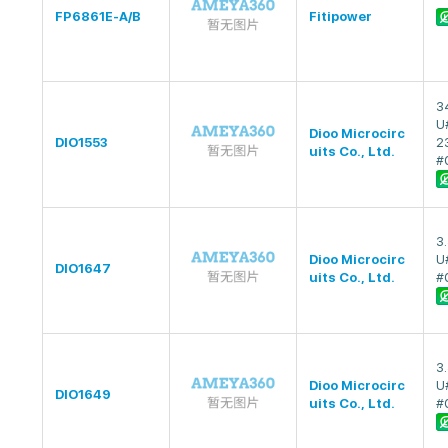
FP6861E-A/B
Fitipower
3
U
Dioo Microcirc
DIO1553
2
uits Co., Ltd.
#
3
Dioo Microcirc
U#
DIO1647
uits Co., Ltd.
#
3
Dioo Microcirc
U#
DIO1649
uits Co., Ltd.
#