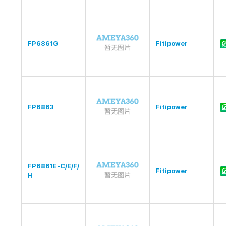
FP6861G
Fitipower
FP6863
Fitipower
FP6861E-C/E/F/
Fitipower
H