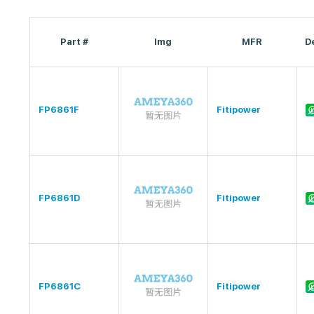
Part #
Img
MFR
D
FP6861F
Fitipower
FP6861D
Fitipower
FP6861C
Fitipower