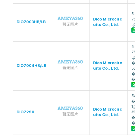
5
Dioo Microcirc
7
DIO7003HB/LB
uits Co., Ltd.
5
7
ݤIC,�5A,
Dioo Microcirc
�
DIO7004HB/LB
uits Co., Ltd.
5
�
5V
�
1
Dioo Microcirc
DIO7290
#
uits Co., Ltd.
�
�