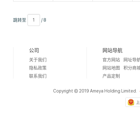
跳
页
/
跳转至
/ 8
转
数
8
至
公司
网站导航
关于我们
官方网站
网址导
隐私政策
网站地图
积分商
联系我们
产品定制
Copyright © 2019 Ameya Holding Limited.
上