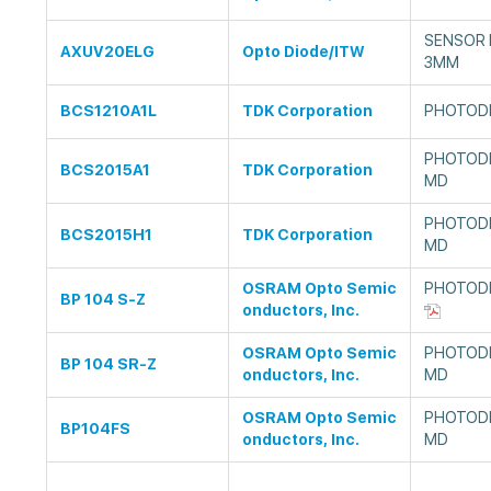
SENSOR 
AXUV20ELG
Opto Diode/ITW
3MM
BCS1210A1L
TDK Corporation
PHOTODI
PHOTODI
BCS2015A1
TDK Corporation
MD
PHOTODI
BCS2015H1
TDK Corporation
MD
OSRAM Opto Semic
PHOTOD
BP 104 S-Z
onductors, Inc.
OSRAM Opto Semic
PHOTODI
BP 104 SR-Z
onductors, Inc.
MD
OSRAM Opto Semic
PHOTODI
BP104FS
onductors, Inc.
MD