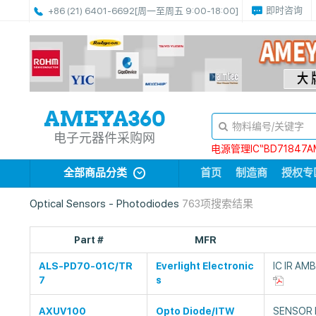
即时咨询
+86 (21) 6401-6692
[周一至周五 9:00-18:00]
电子元器件采购网
电源管理IC“BD71847A
全部商品分类
首页
制造商
授权专
Optical Sensors - Photodiodes
763项搜索结果
Part #
MFR
ALS-PD70-01C/TR
Everlight Electronic
IC IR AM
7
s
AXUV100
Opto Diode/ITW
SENSOR 