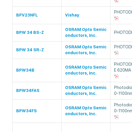
PHOTODI
BPV23NFL
Vishay
OSRAM Opto Semic
BPW 34 BS-Z
PHOTOD
onductors, Inc.
OSRAM Opto Semic
PHOTOD
BPW 34 SR-Z
onductors, Inc.
PHOTOD
OSRAM Opto Semic
BPW34B
E 620MA
onductors, Inc.
OSRAM Opto Semic
Photodio
BPW34FAS
onductors, Inc.
0-1100nm
Photodio
OSRAM Opto Semic
BPW34FS
0-1100nm
onductors, Inc.