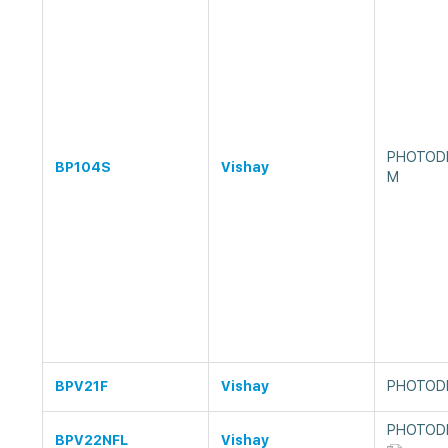
PHOTODI
BP104S
Vishay
M
BPV21F
Vishay
PHOTODI
PHOTODI
BPV22NFL
Vishay