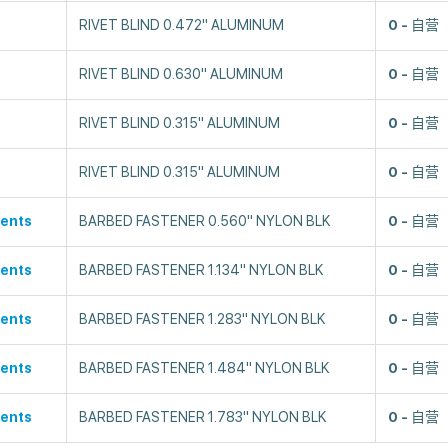
RIVET BLIND 0.472" ALUMINUM
0
自营
RIVET BLIND 0.630" ALUMINUM
0
自营
RIVET BLIND 0.315" ALUMINUM
0
自营
RIVET BLIND 0.315" ALUMINUM
0
自营
ents
BARBED FASTENER 0.560" NYLON BLK
0
自营
ents
BARBED FASTENER 1.134" NYLON BLK
0
自营
ents
BARBED FASTENER 1.283" NYLON BLK
0
自营
ents
BARBED FASTENER 1.484" NYLON BLK
0
自营
ents
BARBED FASTENER 1.783" NYLON BLK
0
自营