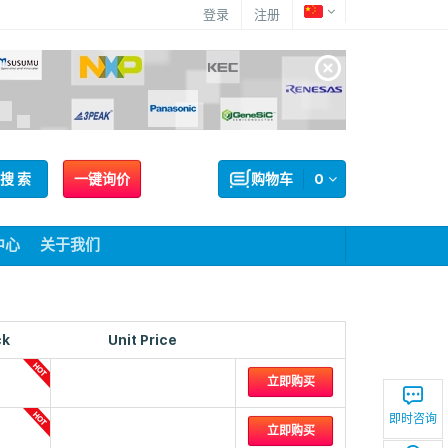
登录
注册
搜 索
一键询价
购物车
0
中心
关于我们
ck
Unit Price
立即购买
即时咨询
立即购买