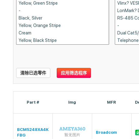
清除已选零件
应用筛选程序
Part #
Img
MFR
D
BCM5248XA4K
Broadcom
FBG