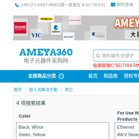
即时咨询
+86 (21) 6401-6692
[周一至周五 9:00-18:00]
电子元器件采购网
电源管理IC“BD71847A
全部商品分类
首页
制造商
授权专
首页
嵌入式解决方案
其它
4
项搜索结果
For Use W
Color
Products