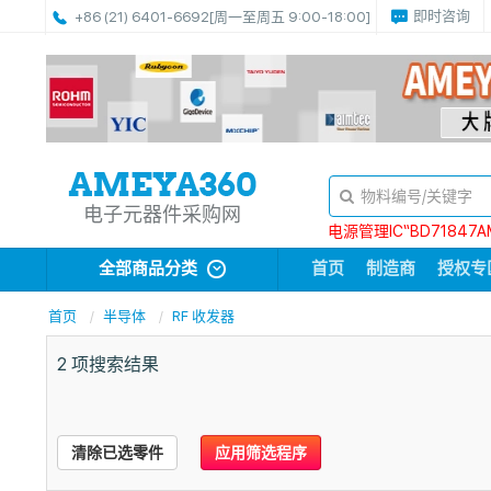
即时咨询
+86 (21) 6401-6692
[周一至周五 9:00-18:00]
电子元器件采购网
电源管理IC“BD71847A
全部商品分类
首页
制造商
授权专
首页
半导体
RF 收发器
2
项搜索结果
清除已选零件
应用筛选程序