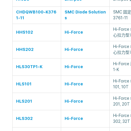
CHDQWB100-K376
SMC Diode Solution
SMC 固定
1-11
s
3761-11
Hi-For
HHS102
Hi-Force
心拉力型 HH
Hi-For
HHS202
Hi-Force
心拉力型 H
Hi-For
HLS30TP1-K
Hi-Force
1-K
Hi-For
HLS101
Hi-Force
101, 10T
Hi-For
HLS201
Hi-Force
201, 20T
Hi-For
HLS302
Hi-Force
302, 32T