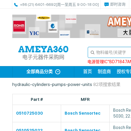
即时咨询
+86 (21) 6401-6692
[周一至周五 9:00-18:00]
电子元器件采购网
电源管理IC“BD71847A
全部商品分类
首页
制造商
授权专
hydraulic-cylinders-pumps-power-units
82项搜索结果
Part #
MFR
Bosch R
0510725030
Bosch Sensortec
5030, 2
Bosch R
0510525022
Bosch Sensortec