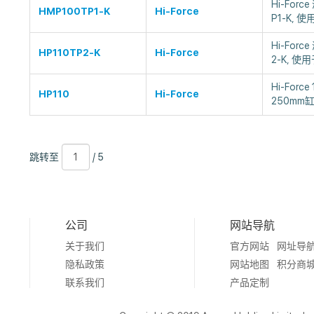
Hi-For
HMP100TP1-K
Hi-Force
P1-K,
Hi-For
HP110TP2-K
Hi-Force
2-K, 使
Hi-Forc
HP110
Hi-Force
250mm
跳
页
/
跳转至
/ 5
转
数
5
至
公司
网站导航
关于我们
官方网站
网址导
隐私政策
网站地图
积分商
联系我们
产品定制