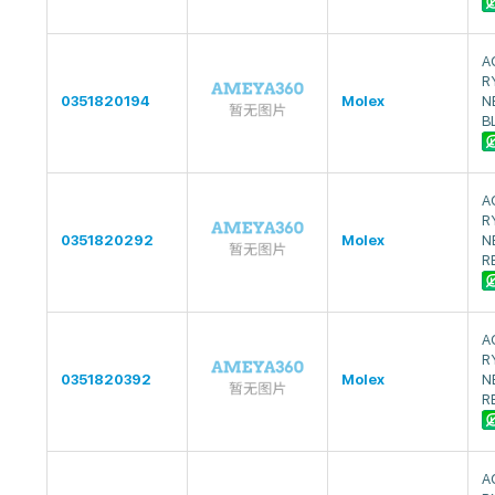
A
R
0351820194
Molex
N
B
A
R
0351820292
Molex
N
R
A
R
0351820392
Molex
N
R
A