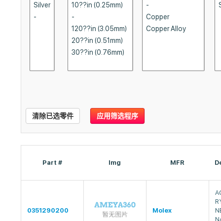
清除已选零件
应用筛选程序
Part #
Img
MFR
D
A
R
0351290200
Molex
N
N