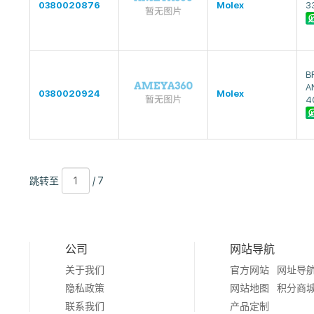
0380020876
Molex
3
B
A
0380020924
Molex
4
跳
页
/
跳转至
/ 7
转
数
7
至
公司
网站导航
关于我们
官方网站
网址导
隐私政策
网站地图
积分商
联系我们
产品定制