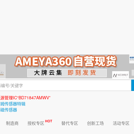
源管理IC“BD71847AMWV”
罗姆传感器特辑
地磁传感器
制造商
授权专区
替代专区
创新工场
活动专区