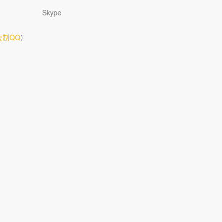
Skype
复制QQ
）