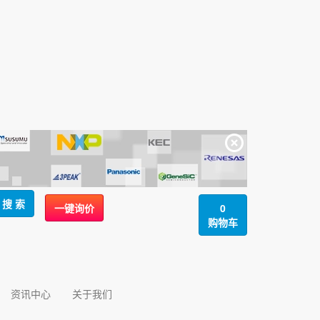
搜 索
一键询价
0
购物车
资讯中心
关于我们