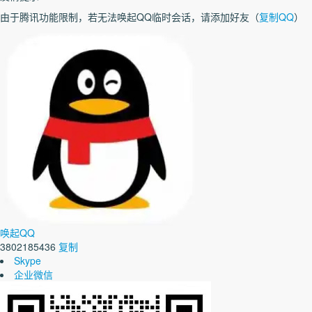
由于腾讯功能限制，若无法唤起QQ临时会话，请添加好友（
复制QQ
）
唤起QQ
3802185436
复制
Skype
企业微信