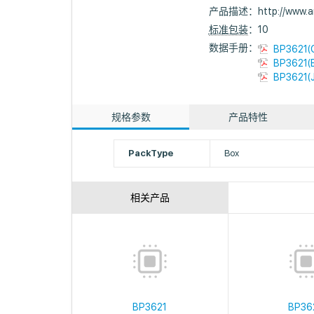
产品描述：
http://www
标准包装
：10
数据手册：
BP3621(
BP3621(E
BP3621(J
规格参数
产品特性
PackType
Box
相关产品
BP3621
BP36