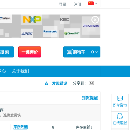
登录
注册
搜 索
一键询价
购物车
0
中心
关于我们
分享到：
发现错误
到货提醒
即时咨询
库存
存，准确发货快
在线客服
库存数量
8
库存更新于