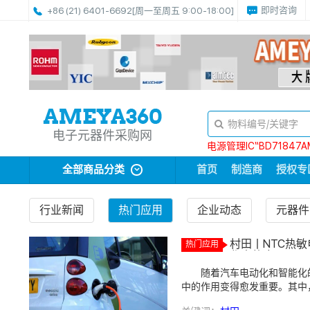
即时咨询
+86 (21) 6401-6692
[周一至周五 9:00-18:00]
电子元器件采购网
电源管理IC“BD71847A
全部商品分类
首页
制造商
授权专
行业新闻
热门应用
企业动态
元器件
村田丨NTC热
热门应用
化中的应用
随着汽车电动化和智能化的
中的作用变得愈发重要。其中，
敏电阻)和晶体元件(定时器件