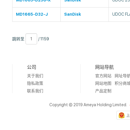
MD1665-D256-X
SanDisk
UDOC 25
MD1665-D32-J
SanDisk
UDOC FL
跳
页
/
跳转至
/ 1159
转
数
1159
至
公司
网站导航
关于我们
官方网站
网址导
隐私政策
网站地图
积分商
联系我们
产品定制
Copyright © 2019 Ameya Holding Limited.
上