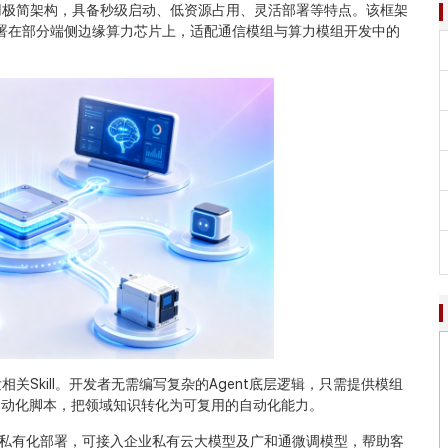
，采用极简架构，具备秒级启动、低资源占用、灵活部署等特点。该框架
署在部分端侧边缘算力芯片上，适配通信模组与算力模组开发中的
相关Skill。开发者无需编写复杂的Agent底层逻辑，只需提供模组
ll和自动化脚本，把领域知识转化为可复用的自动化能力。
，并支持私有化部署，可接入企业私有云大模型及广和通微调模型，帮助客