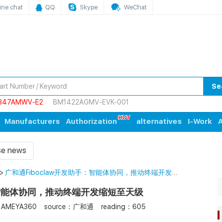
ine chat
QQ
Skype
WeChat
Se
847AMWV-E2
BM1422AGMV-EVK-001
Manufacturers
Authorization
alternatives
I-Work
A
ise news
>
广和通Fiboclaw开发助手：智能体协同，推动终端开发缩
短至天级
：智能体协同，推动终端开发缩短至天级
：AMEYA360
source：广和通
reading：605