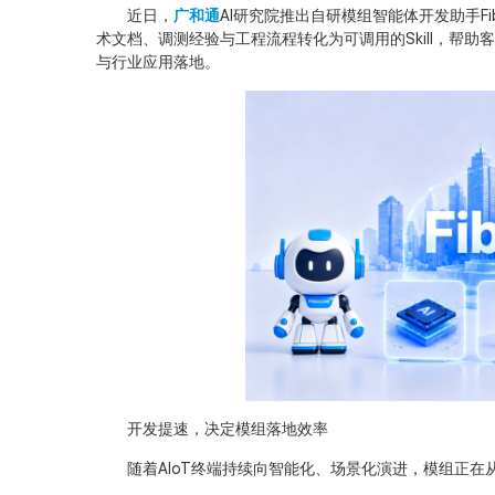
近日，
广和通
AI研究院推出自研模组智能体开发助手Fi
术文档、调测经验与工程流程转化为可调用的Skill，帮
与行业应用落地。
开发提速，决定模组落地效率
随着AIoT终端持续向智能化、场景化演进，模组正在从