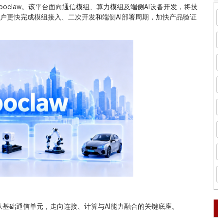
boclaw。该平台面向通信模组、算力模组及端侧AI设备开发，将技
助客户更快完成模组接入、二次开发和端侧AI部署周期，加快产品验证
基础通信单元，走向连接、计算与AI能力融合的关键底座。