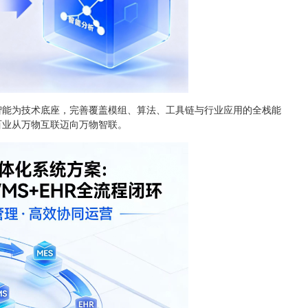
能为技术底座，完善覆盖模组、算法、工具链与行业应用的全栈能
百业从万物互联迈向万物智联。