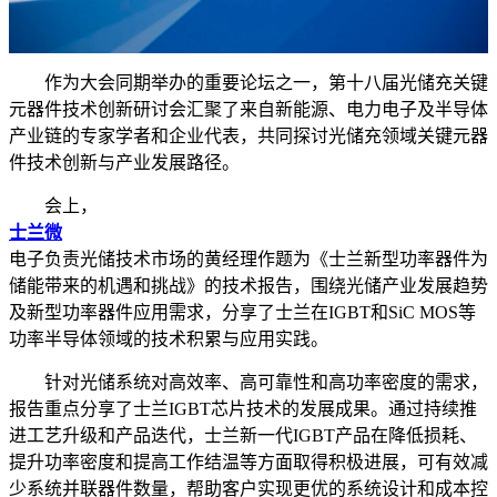
作为大会同期举办的重要论坛之一，第十八届光储充关键
元器件技术创新研讨会汇聚了来自新能源、电力电子及半导体
产业链的专家学者和企业代表，共同探讨光储充领域关键元器
件技术创新与产业发展路径。
会上，
士兰微
电子负责光储技术市场的黄经理作题为《士兰新型功率器件为
储能带来的机遇和挑战》的技术报告，围绕光储产业发展趋势
及新型功率器件应用需求，分享了士兰在IGBT和SiC MOS等
功率半导体领域的技术积累与应用实践。
针对光储系统对高效率、高可靠性和高功率密度的需求，
报告重点分享了士兰IGBT芯片技术的发展成果。通过持续推
进工艺升级和产品迭代，士兰新一代IGBT产品在降低损耗、
提升功率密度和提高工作结温等方面取得积极进展，可有效减
少系统并联器件数量，帮助客户实现更优的系统设计和成本控