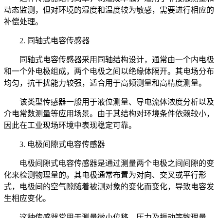
动态监测，但对环境的湿度和温度较为敏感，需要进行相应的
补偿处理。
2. 同轴式电容传感器
同轴式电容传感器采用同轴结构设计，通常由一个内电极
和一个外电极组成，两个电极之间以绝缘体隔开。其电场分布
均匀，抗干扰能力较强，适合用于高频测量和高精度测量。
该类型传感器一般用于液位测量、导电流体浓度分析以及
介电常数测量等应用场景。由于其结构对环境条件依赖较小，
因此在工业现场环境中表现稳定可靠。
3. 电极间隙式电容传感器
电极间隙式电容传感器是通过测量两个电极之间间隙的变
化来检测物理量的。其电极通常布置为对向、交叉或平行形
式，电极间的空气隙随着被测对象的变化而变化，导致电容发
生相应变化。
这种传感器常用于测量微小位移、压力及振动等物理量，